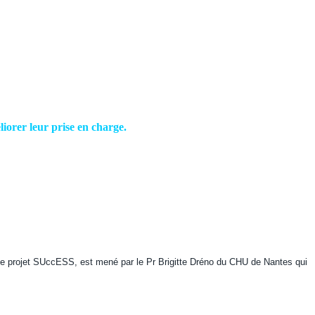
act
liorer leur prise en charge.
, le projet SUccESS, est mené par le Pr Brigitte Dréno du CHU de Nantes qui