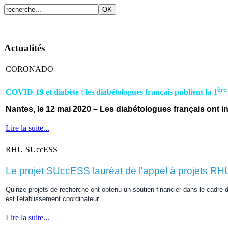
Accueil
Présentation
Fonctionnement
Prestations 
Actualités
CORONADO
ère
COVID-19 et diabète : les diabétologues français publient la 1
Nantes, le 12 mai 2020 – Les diabétologues français ont in
Lire la suite...
RHU SUccESS
Le projet SUccESS lauréat de l'appel à projets RHU
Quinze projets de recherche ont obtenu un soutien financier dans le cadre 
est l'établissement coordinateur.
Lire la suite...