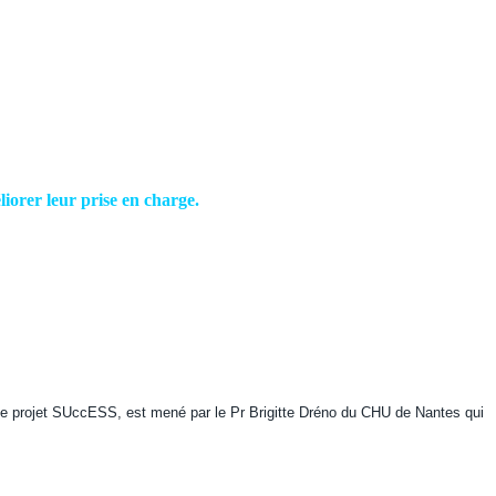
act
liorer leur prise en charge.
, le projet SUccESS, est mené par le Pr Brigitte Dréno du CHU de Nantes qui