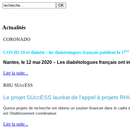
Accueil
Présentation
Fonctionnement
Prestations 
Actualités
CORONADO
ère
COVID-19 et diabète : les diabétologues français publient la 1
Nantes, le 12 mai 2020 – Les diabétologues français ont in
Lire la suite...
RHU SUccESS
Le projet SUccESS lauréat de l'appel à projets RHU
Quinze projets de recherche ont obtenu un soutien financier dans le cadre 
est l'établissement coordinateur.
Lire la suite...